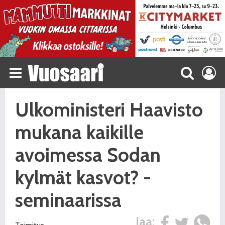
Ulkoministeri Haavisto
mukana kaikille
avoimessa Sodan
kylmät kasvot? -
seminaarissa
Jaa: