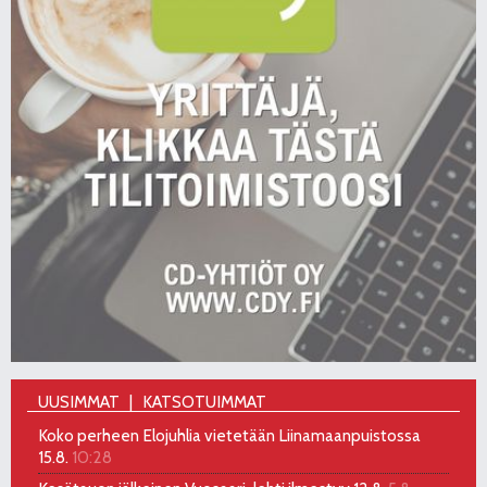
UUSIMMAT
KATSOTUIMMAT
Koko perheen Elojuhlia vietetään Liinamaanpuistossa
15.8.
10:28