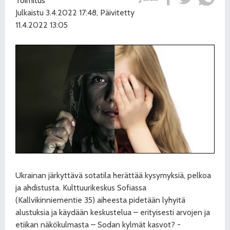
Toimitus
Julkaistu 3.4.2022 17:48, Päivitetty
11.4.2022 13:05
Ukrainan järkyttävä sotatila herättää kysymyksiä, pelkoa
ja ahdistusta. Kulttuurikeskus Sofiassa
(Kallvikinniementie 35) aiheesta pidetään lyhyitä
alustuksia ja käydään keskustelua – erityisesti arvojen ja
etiikan näkökulmasta – Sodan kylmät kasvot? -