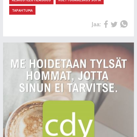
TAPAHTUMA
Jaa: