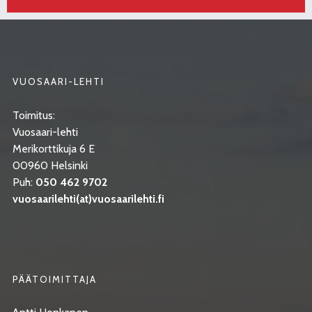
VUOSAARI-LEHTI
Toimitus:
Vuosaari-lehti
Merikorttikuja 6 E
00960 Helsinki
Puh:
050 462 9702
vuosaarilehti(at)vuosaarilehti.fi
PÄÄTOIMITTAJA