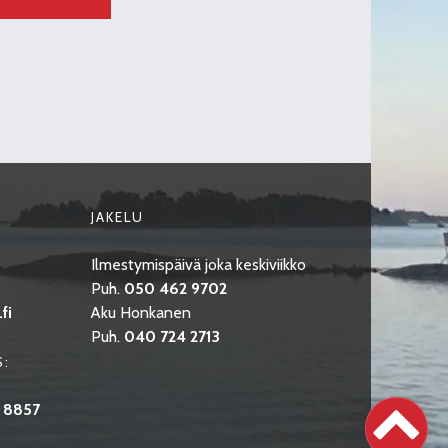
JAKELU
Ilmestymispäivä joka keskiviikko
Puh.
050 462 9702
fi
Aku Honkanen
Puh.
040 724 2713
S:
 8857