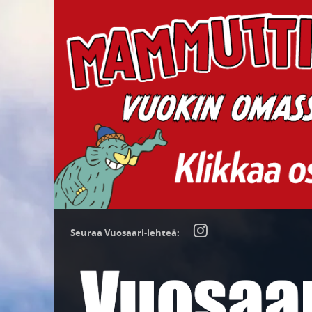
Seuraa Vuosaari-lehteä: