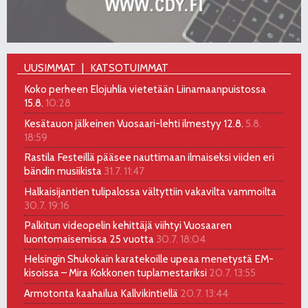
UUSIMMAT
KATSOTUIMMAT
Koko perheen Elojuhlia vietetään Liinamaanpuistossa
15.8.
10:28
Kesätauon jälkeinen Vuosaari-lehti ilmestyy 12.8.
5.8.
18:59
Rastila Festeillä pääsee nauttimaan ilmaiseksi viiden eri
bändin musiikista
31.7. 11:47
Halkaisijantien tulipalossa vältyttiin vakavilta vammoilta
30.7. 19:16
Palkitun videopelin kehittäjä viihtyi Vuosaaren
luontomaisemissa 25 vuotta
30.7. 18:04
Helsingin Shukokain karatekoille upeaa menetystä EM-
kisoissa – Mira Kokkonen tuplamestariksi
20.7. 13:55
Armotonta kaahailua Kallvikintiellä
20.7. 13:44