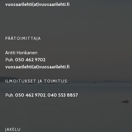
vuosaarilehti(at)vuosaarilehti.fi
PÄÄTOIMITTAJA
Antti Honkanen
Puh.
050 462 9702
vuosaarilehti(at)vuosaarilehti.fi
ILMOITUKSET JA TOIMITUS:
Puh.
050 462 9702
,
040 553 8857
JAKELU