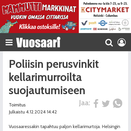
Poliisin perusvinkit
kellarimurroilta
suojautumiseen
Jaa:
Toimitus
Julkaistu 4.12.2024 14:42
Vuosaaressakin tapahtuu paljon kellarimurtoja. Helsingin