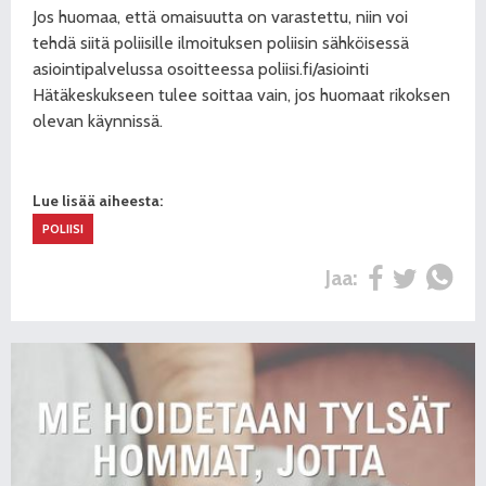
Jos huomaa, että omaisuutta on varastettu, niin voi
tehdä siitä poliisille ilmoituksen poliisin sähköisessä
asiointipalvelussa osoitteessa poliisi.fi/asiointi
Hätäkeskukseen tulee soittaa vain, jos huomaat rikoksen
olevan käynnissä.
Lue lisää aiheesta:
POLIISI
Jaa: