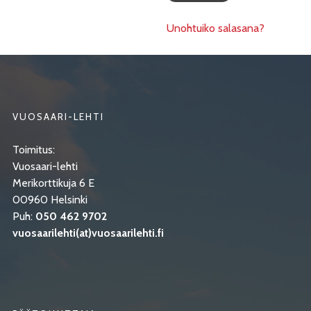
Unohtuiko salasana?
VUOSAARI-LEHTI
Toimitus:
Vuosaari-lehti
Merikorttikuja 6 E
00960 Helsinki
Puh:
050 462 9702
vuosaarilehti(at)vuosaarilehti.fi