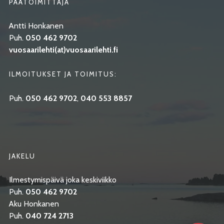
PÄÄTOIMITTAJA
Antti Honkanen
Puh.
050 462 9702
vuosaarilehti(at)vuosaarilehti.fi
ILMOITUKSET JA TOIMITUS:
Puh.
050 462 9702
,
040 553 8857
JAKELU
Ilmestymispäivä joka keskiviikko
Puh.
050 462 9702
Aku Honkanen
Puh.
040 724 2713