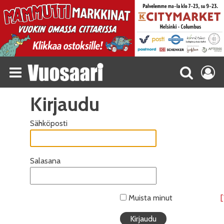
Kirjaudu
Sähköposti
Salasana
Muista minut
[