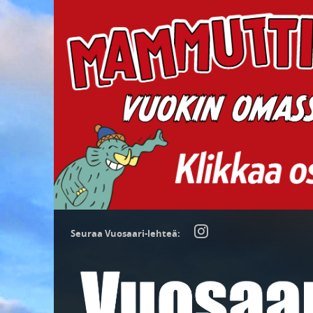
Seuraa Vuosaari-lehteä: