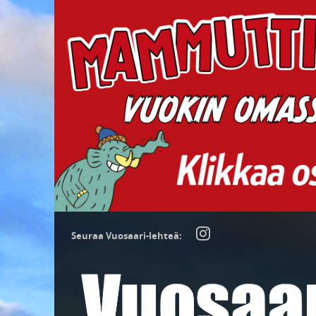
Seuraa Vuosaari-lehteä: