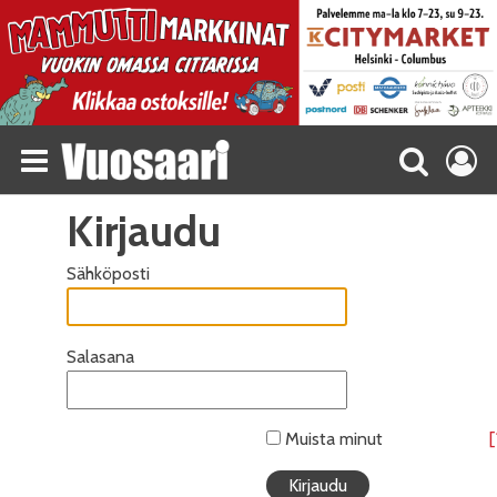
Kirjaudu
Sähköposti
Salasana
Muista minut
[