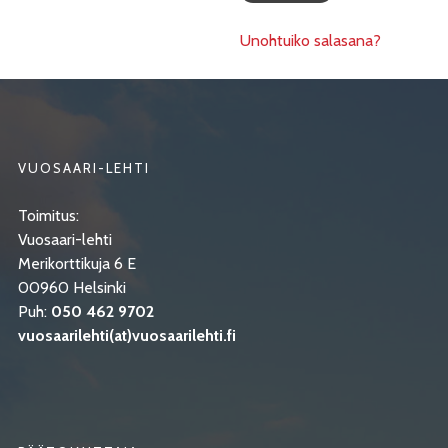
Unohtuiko salasana?
VUOSAARI-LEHTI
Toimitus:
Vuosaari-lehti
Merikorttikuja 6 E
00960 Helsinki
Puh:
050 462 9702
vuosaarilehti(at)vuosaarilehti.fi