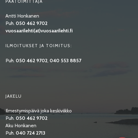
PÄÄTOIMITTAJA
Antti Honkanen
Puh.
050 462 9702
vuosaarilehti(at)vuosaarilehti.fi
ILMOITUKSET JA TOIMITUS:
Puh.
050 462 9702
,
040 553 8857
JAKELU
Ilmestymispäivä joka keskiviikko
Puh.
050 462 9702
Aku Honkanen
Puh.
040 724 2713