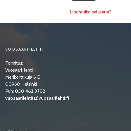
Unohtuiko salasana?
VUOSAARI-LEHTI
Toimitus:
Vuosaari-lehti
Merikorttikuja 6 E
00960 Helsinki
Puh:
050 462 9702
vuosaarilehti(at)vuosaarilehti.fi