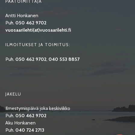
PÄÄTOIMITTAJA
Antti Honkanen
Puh.
050 462 9702
vuosaarilehti(at)vuosaarilehti.fi
ILMOITUKSET JA TOIMITUS:
Puh.
050 462 9702
,
040 553 8857
JAKELU
Ilmestymispäivä joka keskiviikko
Puh.
050 462 9702
Aku Honkanen
Puh.
040 724 2713