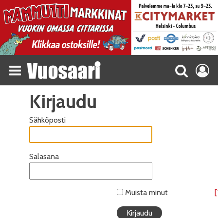
Kirjaudu
Sähköposti
Salasana
Muista minut
[