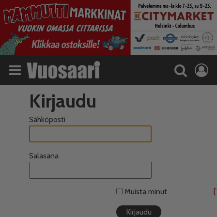
Kirjaudu
Sähköposti
Salasana
Muista minut
[