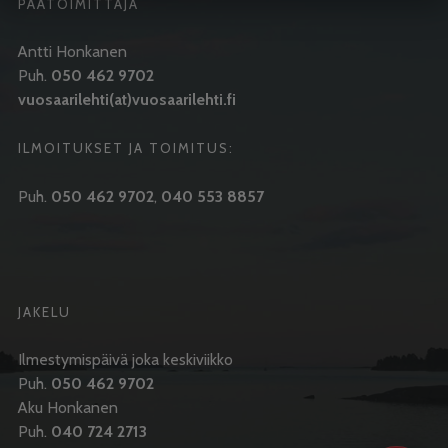
PÄÄTOIMITTAJA
Antti Honkanen
Puh.
050 462 9702
vuosaarilehti(at)vuosaarilehti.fi
ILMOITUKSET JA TOIMITUS:
Puh.
050 462 9702
,
040 553 8857
JAKELU
Ilmestymispäivä joka keskiviikko
Puh.
050 462 9702
Aku Honkanen
Puh.
040 724 2713