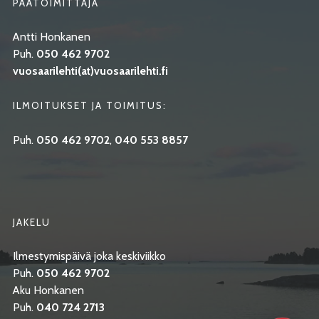
PÄÄTOIMITTAJA
Antti Honkanen
Puh.
050 462 9702
vuosaarilehti(at)vuosaarilehti.fi
ILMOITUKSET JA TOIMITUS:
Puh.
050 462 9702
,
040 553 8857
JAKELU
Ilmestymispäivä joka keskiviikko
Puh.
050 462 9702
Aku Honkanen
Puh.
040 724 2713