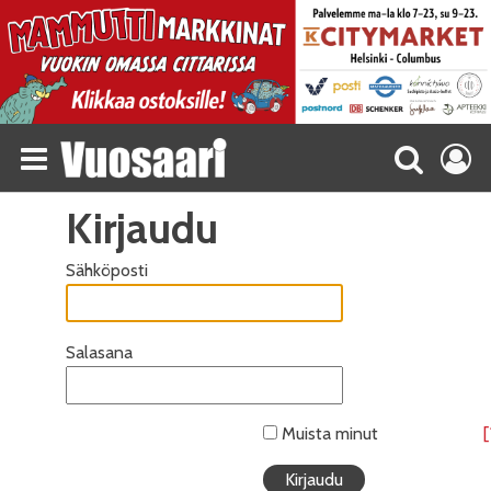
Kirjaudu
Sähköposti
Salasana
Muista minut
[