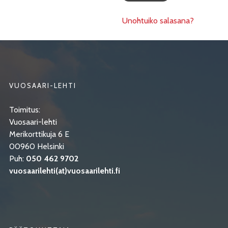
Unohtuiko salasana?
VUOSAARI-LEHTI
Toimitus:
Vuosaari-lehti
Merikorttikuja 6 E
00960 Helsinki
Puh:
050 462 9702
vuosaarilehti(at)vuosaarilehti.fi