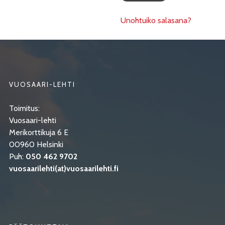
Unohtuiko salasana?
VUOSAARI-LEHTI
Toimitus:
Vuosaari-lehti
Merikorttikuja 6 E
00960 Helsinki
Puh:
050 462 9702
vuosaarilehti(at)vuosaarilehti.fi