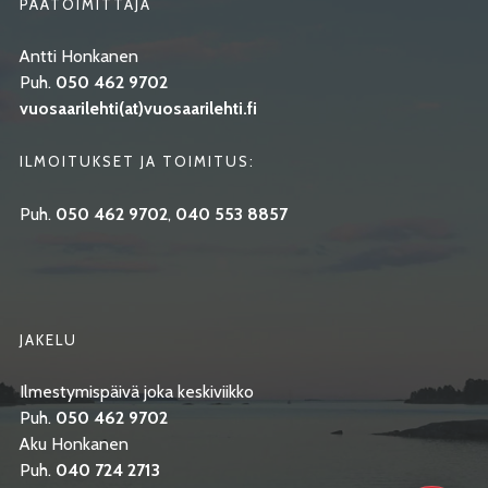
PÄÄTOIMITTAJA
Antti Honkanen
Puh.
050 462 9702
vuosaarilehti(at)vuosaarilehti.fi
ILMOITUKSET JA TOIMITUS:
Puh.
050 462 9702
,
040 553 8857
JAKELU
Ilmestymispäivä joka keskiviikko
Puh.
050 462 9702
Aku Honkanen
Puh.
040 724 2713