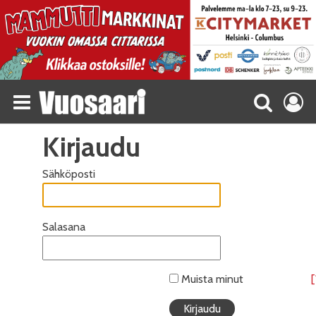
Kirjaudu
Sähköposti
Salasana
Muista minut
[