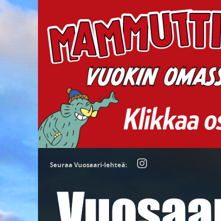
Seuraa Vuosaari-lehteä: