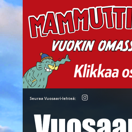
Seuraa Vuosaari-lehteä: