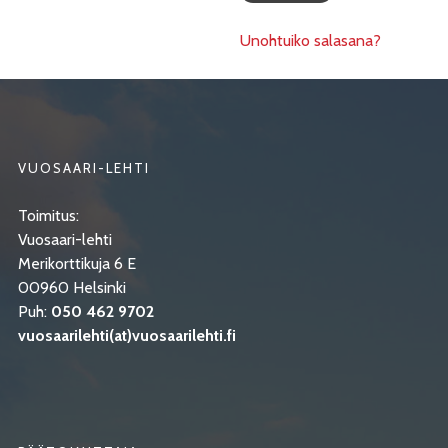
Unohtuiko salasana?
VUOSAARI-LEHTI
Toimitus:
Vuosaari-lehti
Merikorttikuja 6 E
00960 Helsinki
Puh:
050 462 9702
vuosaarilehti(at)vuosaarilehti.fi