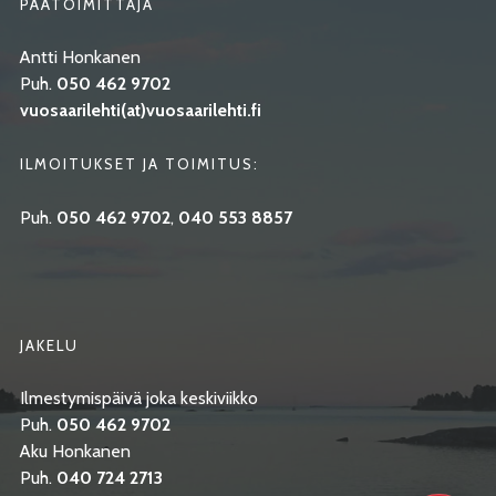
PÄÄTOIMITTAJA
Antti Honkanen
Puh.
050 462 9702
vuosaarilehti(at)vuosaarilehti.fi
ILMOITUKSET JA TOIMITUS:
Puh.
050 462 9702
,
040 553 8857
JAKELU
Ilmestymispäivä joka keskiviikko
Puh.
050 462 9702
Aku Honkanen
Puh.
040 724 2713