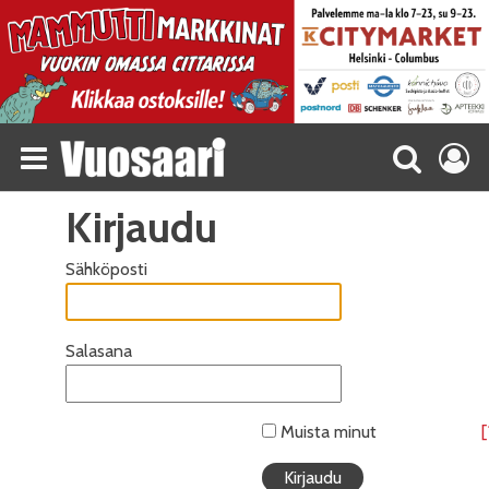
Kirjaudu
Sähköposti
Salasana
Muista minut
[