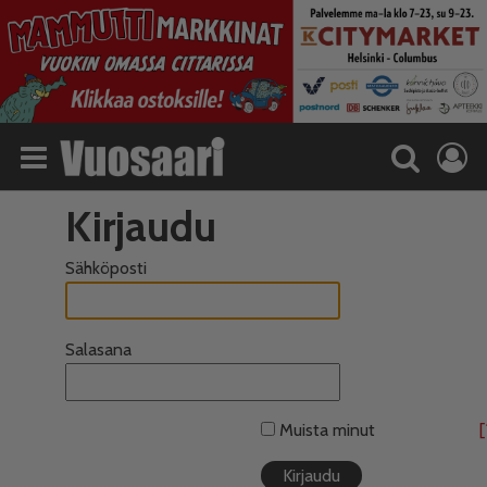
Kirjaudu
Sähköposti
Salasana
Muista minut
[