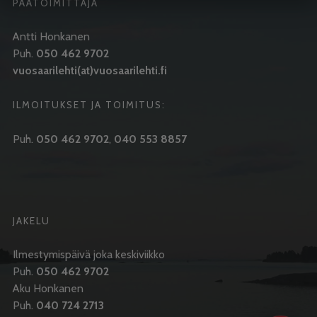
PÄÄTOIMITTAJA
Antti Honkanen
Puh.
050 462 9702
vuosaarilehti(at)vuosaarilehti.fi
ILMOITUKSET JA TOIMITUS:
Puh.
050 462 9702
,
040 553 8857
JAKELU
Ilmestymispäivä joka keskiviikko
Puh.
050 462 9702
Aku Honkanen
Puh.
040 724 2713