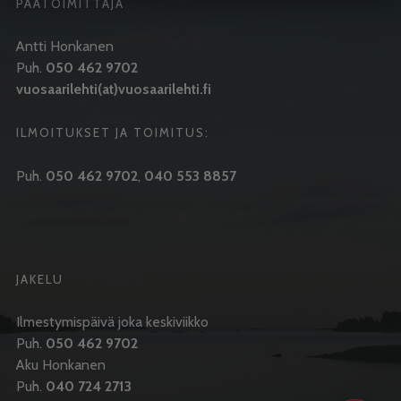
PÄÄTOIMITTAJA
Antti Honkanen
Puh.
050 462 9702
vuosaarilehti(at)vuosaarilehti.fi
ILMOITUKSET JA TOIMITUS:
Puh.
050 462 9702
,
040 553 8857
JAKELU
Ilmestymispäivä joka keskiviikko
Puh.
050 462 9702
Aku Honkanen
Puh.
040 724 2713