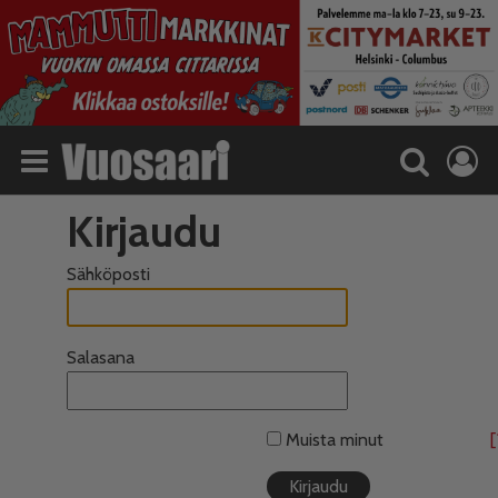
Kirjaudu
Sähköposti
Salasana
Muista minut
[