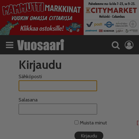
Kirjaudu
Sähköposti
Salasana
Muista minut
[