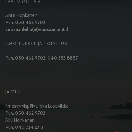
PÄÄTOIMITTAJA
Antti Honkanen
Puh.
050 462 9702
vuosaarilehti(at)vuosaarilehti.fi
ILMOITUKSET JA TOIMITUS:
Puh.
050 462 9702
,
040 553 8857
JAKELU
Ilmestymispäivä joka keskiviikko
Puh.
050 462 9702
Aku Honkanen
Puh.
040 724 2713