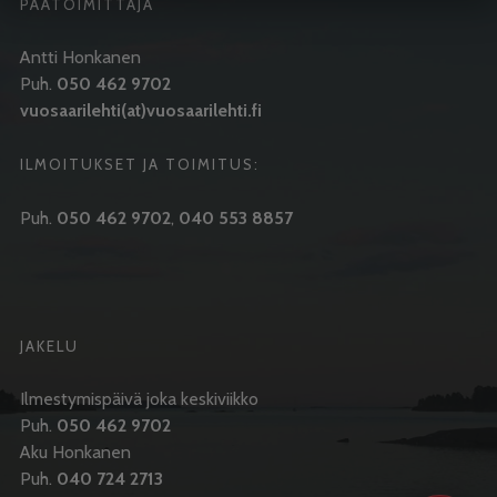
PÄÄTOIMITTAJA
Antti Honkanen
Puh.
050 462 9702
vuosaarilehti(at)vuosaarilehti.fi
ILMOITUKSET JA TOIMITUS:
Puh.
050 462 9702
,
040 553 8857
JAKELU
Ilmestymispäivä joka keskiviikko
Puh.
050 462 9702
Aku Honkanen
Puh.
040 724 2713