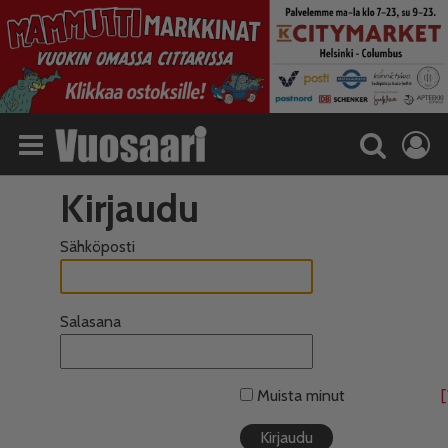
Kirjaudu
Sähköposti
Salasana
Muista minut
[