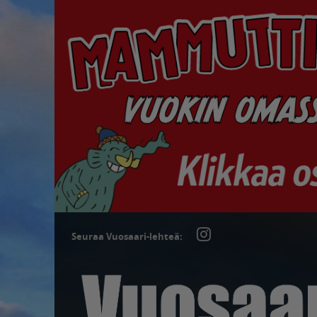
Seuraa Vuosaari-lehteä: