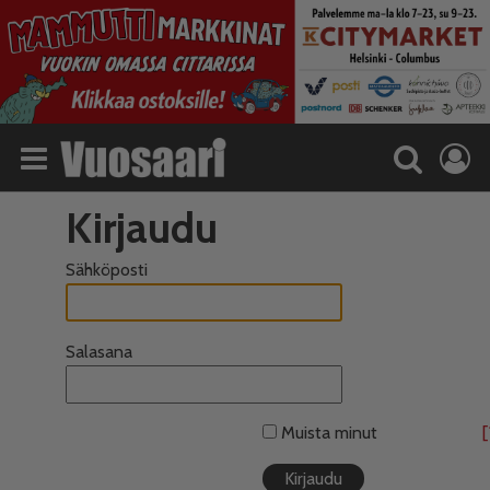
Kirjaudu
Sähköposti
Salasana
Muista minut
[