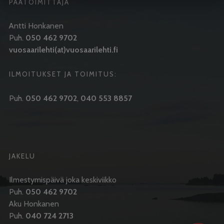
PÄÄTOIMITTAJA
Antti Honkanen
Puh.
050 462 9702
vuosaarilehti(at)vuosaarilehti.fi
ILMOITUKSET JA TOIMITUS:
Puh.
050 462 9702
,
040 553 8857
JAKELU
Ilmestymispäivä joka keskiviikko
Puh.
050 462 9702
Aku Honkanen
Puh.
040 724 2713