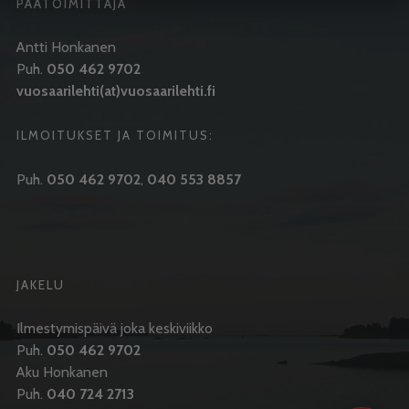
PÄÄTOIMITTAJA
Antti Honkanen
Puh.
050 462 9702
vuosaarilehti(at)vuosaarilehti.fi
ILMOITUKSET JA TOIMITUS:
Puh.
050 462 9702
,
040 553 8857
JAKELU
Ilmestymispäivä joka keskiviikko
Puh.
050 462 9702
Aku Honkanen
Puh.
040 724 2713