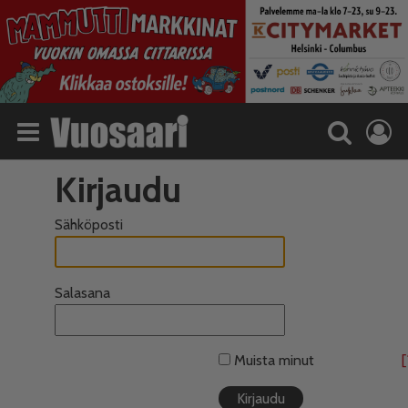
Kirjaudu
Sähköposti
Salasana
Muista minut
[