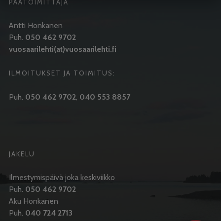
PÄÄTOIMITTAJA
Antti Honkanen
Puh.
050 462 9702
vuosaarilehti(at)vuosaarilehti.fi
ILMOITUKSET JA TOIMITUS:
Puh.
050 462 9702
,
040 553 8857
JAKELU
Ilmestymispäivä joka keskiviikko
Puh.
050 462 9702
Aku Honkanen
Puh.
040 724 2713