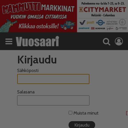
Kirjaudu
Sähköposti
Salasana
Muista minut
[