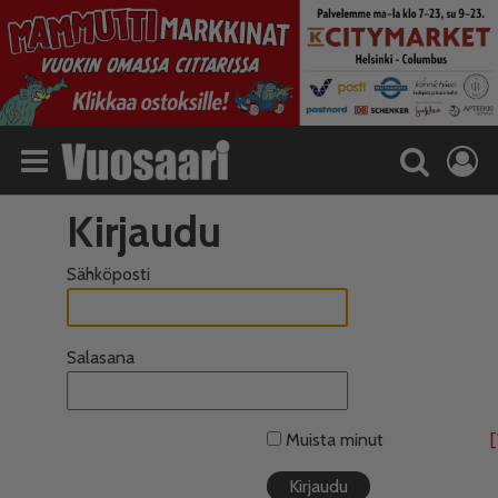
Kirjaudu
Sähköposti
Salasana
Muista minut
[