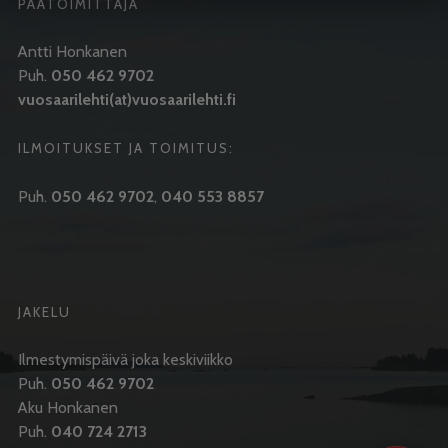
PÄÄTOIMITTAJA
Antti Honkanen
Puh.
050 462 9702
vuosaarilehti(at)vuosaarilehti.fi
ILMOITUKSET JA TOIMITUS:
Puh.
050 462 9702
,
040 553 8857
JAKELU
Ilmestymispäivä joka keskiviikko
Puh.
050 462 9702
Aku Honkanen
Puh.
040 724 2713