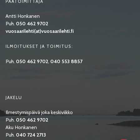
PÄÄTOIMITTAJA
Antti Honkanen
Puh.
050 462 9702
vuosaarilehti(at)vuosaarilehti.fi
ILMOITUKSET JA TOIMITUS:
Puh.
050 462 9702
,
040 553 8857
JAKELU
Ilmestymispäivä joka keskiviikko
Puh.
050 462 9702
Aku Honkanen
Puh.
040 724 2713