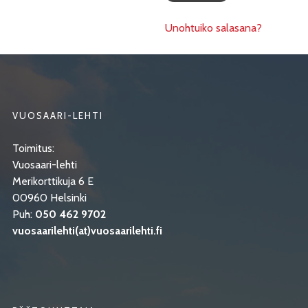
Unohtuiko salasana?
VUOSAARI-LEHTI
Toimitus:
Vuosaari-lehti
Merikorttikuja 6 E
00960 Helsinki
Puh:
050 462 9702
vuosaarilehti(at)vuosaarilehti.fi