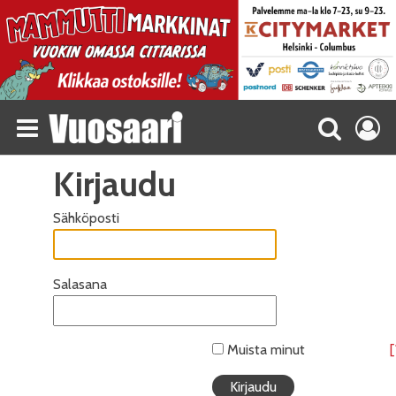
Kirjaudu
Sähköposti
Salasana
Muista minut
[