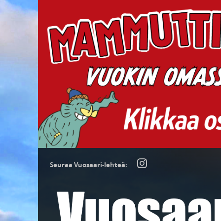
Seuraa Vuosaari-lehteä: