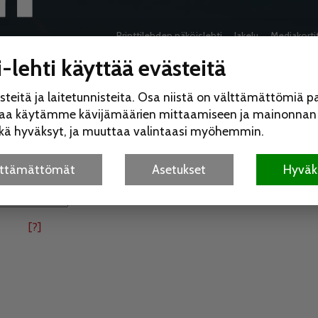
Printtilehden näköislehti
Jakelu
Mediakorti
t ja onnettomuudet
Luonto
Historia
Pakinat
Lukijalta
-lehti käyttää evästeitä
eitä ja laitetunnisteita. Osa niistä on välttämättömiä p
saa käytämme kävijämäärien mittaamiseen ja mainonnan r
itkä hyväksyt, ja muuttaa valintaasi myöhemmin.
älttämättömät
Asetukset
Hyväks
[?]