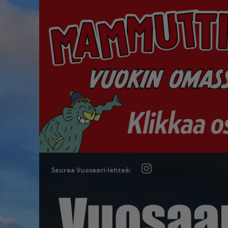
Seuraa Vuosaari-lehteä: