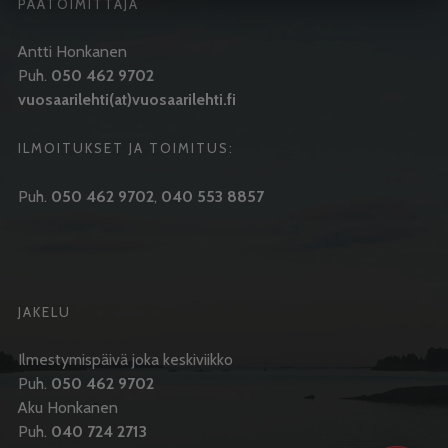
PÄÄTOIMITTAJA
Antti Honkanen
Puh.
050 462 9702
vuosaarilehti(at)vuosaarilehti.fi
ILMOITUKSET JA TOIMITUS:
Puh.
050 462 9702
,
040 553 8857
JAKELU
Ilmestymispäivä joka keskiviikko
Puh.
050 462 9702
Aku Honkanen
Puh.
040 724 2713