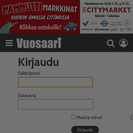
Kirjaudu
Sähköposti
Salasana
Muista minut
[