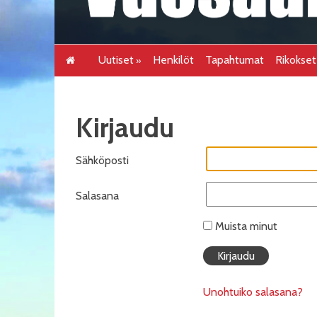
Uutiset
Henkilöt
Tapahtumat
Rikokse
Kirjaudu
Sähköposti
Salasana
Muista minut
Unohtuiko salasana?