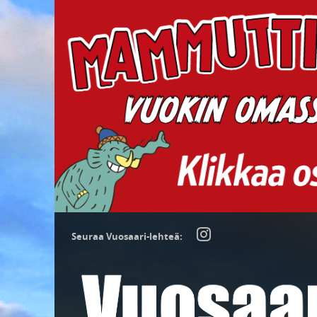
Seuraa Vuosaari-lehteä: