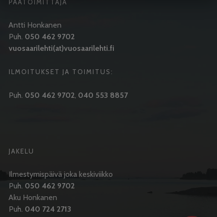
PÄÄTOIMITTAJA
Antti Honkanen
Puh.
050 462 9702
vuosaarilehti(at)vuosaarilehti.fi
ILMOITUKSET JA TOIMITUS:
Puh.
050 462 9702
,
040 553 8857
JAKELU
Ilmestymispäivä joka keskiviikko
Puh.
050 462 9702
Aku Honkanen
Puh.
040 724 2713