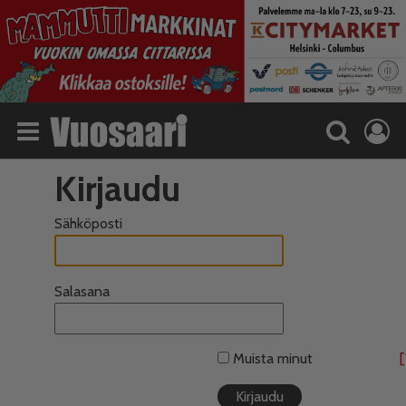
Kirjaudu
Sähköposti
Salasana
Muista minut
[