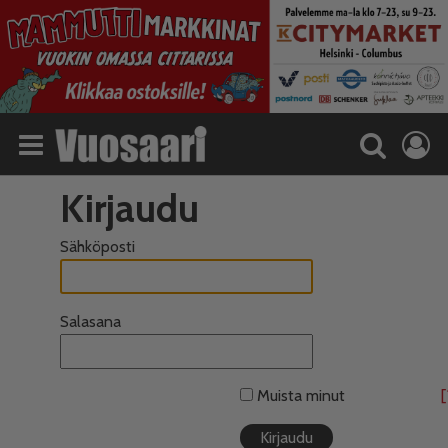
Kirjaudu
Sähköposti
Salasana
Muista minut
[