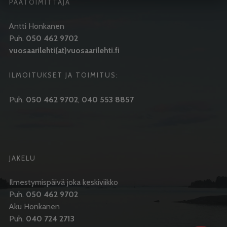
PÄÄTOIMITTAJA
Antti Honkanen
Puh.
050 462 9702
vuosaarilehti(at)vuosaarilehti.fi
ILMOITUKSET JA TOIMITUS:
Puh.
050 462 9702
,
040 553 8857
JAKELU
Ilmestymispäivä joka keskiviikko
Puh.
050 462 9702
Aku Honkanen
Puh.
040 724 2713