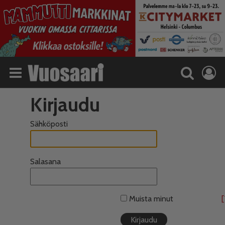
Kirjaudu
Sähköposti
Salasana
Muista minut
[