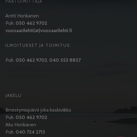
PÄÄTOIMITTAJA
Antti Honkanen
Puh.
050 462 9702
vuosaarilehti(at)vuosaarilehti.fi
ILMOITUKSET JA TOIMITUS:
Puh.
050 462 9702
,
040 553 8857
JAKELU
Ilmestymispäivä joka keskiviikko
Puh.
050 462 9702
Aku Honkanen
Puh.
040 724 2713