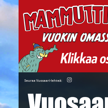
Seuraa Vuosaari-lehteä: