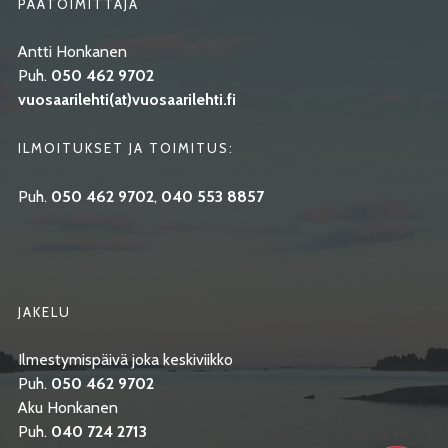
PÄÄTOIMITTAJA
Antti Honkanen
Puh.
050 462 9702
vuosaarilehti(at)vuosaarilehti.fi
ILMOITUKSET JA TOIMITUS:
Puh.
050 462 9702
,
040 553 8857
JAKELU
Ilmestymispäivä joka keskiviikko
Puh.
050 462 9702
Aku Honkanen
Puh.
040 724 2713