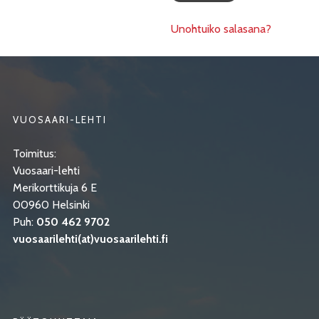
Unohtuiko salasana?
VUOSAARI-LEHTI
Toimitus:
Vuosaari-lehti
Merikorttikuja 6 E
00960 Helsinki
Puh:
050 462 9702
vuosaarilehti(at)vuosaarilehti.fi