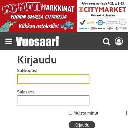
Kirjaudu
Sähköposti
Salasana
Muista minut
[