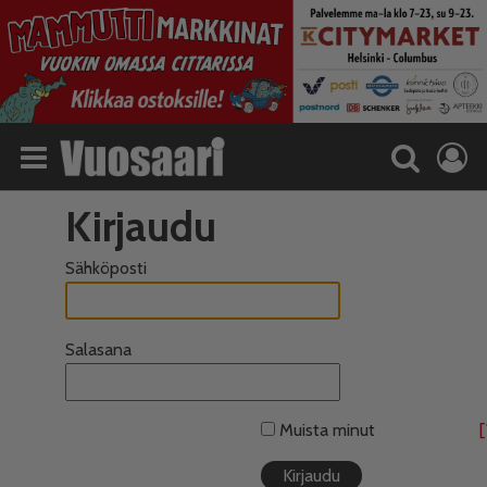
Kirjaudu
Sähköposti
Salasana
Muista minut
[