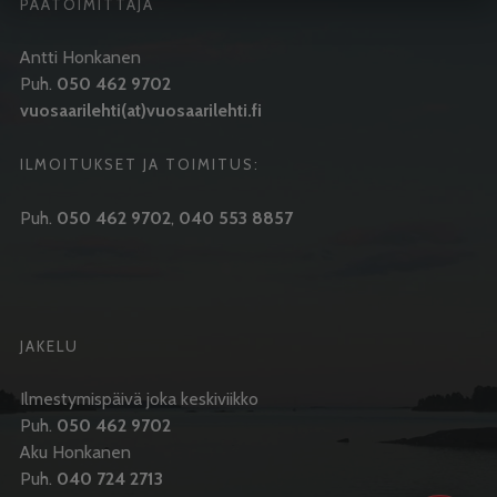
PÄÄTOIMITTAJA
Antti Honkanen
Puh.
050 462 9702
vuosaarilehti(at)vuosaarilehti.fi
ILMOITUKSET JA TOIMITUS:
Puh.
050 462 9702
,
040 553 8857
JAKELU
Ilmestymispäivä joka keskiviikko
Puh.
050 462 9702
Aku Honkanen
Puh.
040 724 2713