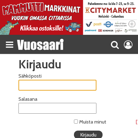
Kirjaudu
Sähköposti
Salasana
Muista minut
[