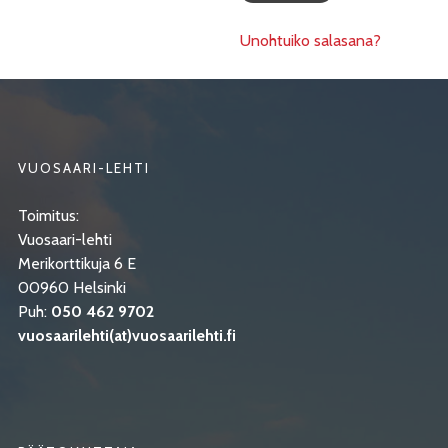
Unohtuiko salasana?
VUOSAARI-LEHTI
Toimitus:
Vuosaari-lehti
Merikorttikuja 6 E
00960 Helsinki
Puh:
050 462 9702
vuosaarilehti(at)vuosaarilehti.fi