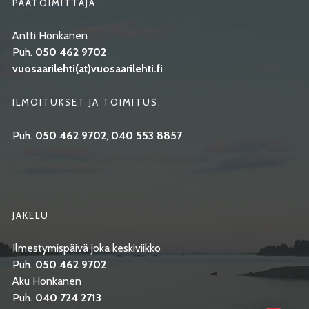
PÄÄTOIMITTAJA
Antti Honkanen
Puh.
050 462 9702
vuosaarilehti(at)vuosaarilehti.fi
ILMOITUKSET JA TOIMITUS:
Puh.
050 462 9702
,
040 553 8857
JAKELU
Ilmestymispäivä joka keskiviikko
Puh.
050 462 9702
Aku Honkanen
Puh.
040 724 2713