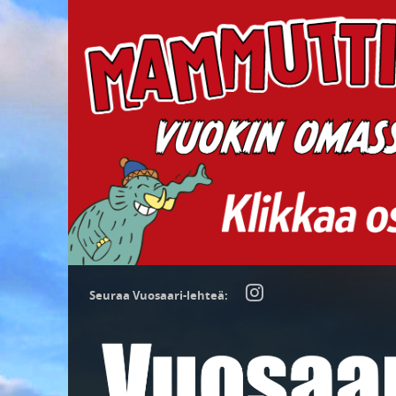
Seuraa Vuosaari-lehteä: