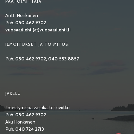
PÄÄTOIMITTAJA
Antti Honkanen
Puh.
050 462 9702
vuosaarilehti(at)vuosaarilehti.fi
ILMOITUKSET JA TOIMITUS:
Puh.
050 462 9702
,
040 553 8857
JAKELU
Ilmestymispäivä joka keskiviikko
Puh.
050 462 9702
Aku Honkanen
Puh.
040 724 2713