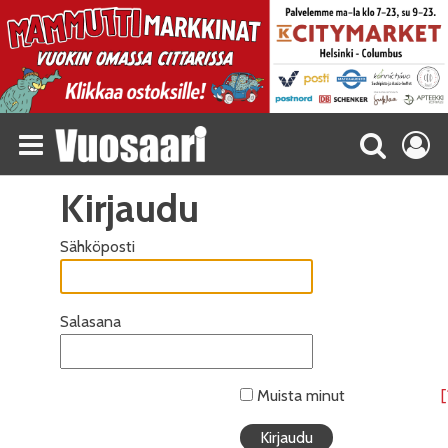
Kirjaudu
Sähköposti
Salasana
Muista minut
[