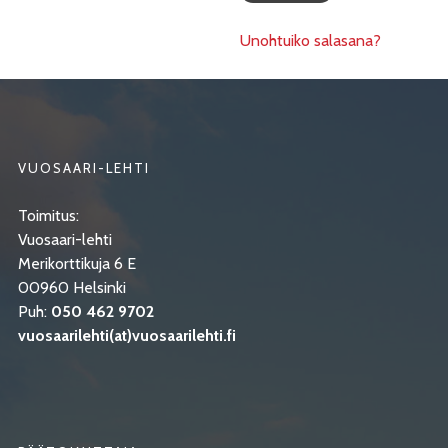
Unohtuiko salasana?
VUOSAARI-LEHTI
Toimitus:
Vuosaari-lehti
Merikorttikuja 6 E
00960 Helsinki
Puh:
050 462 9702
vuosaarilehti(at)vuosaarilehti.fi