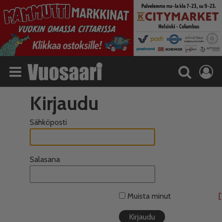
Kirjaudu
Sähköposti
Salasana
Muista minut
[