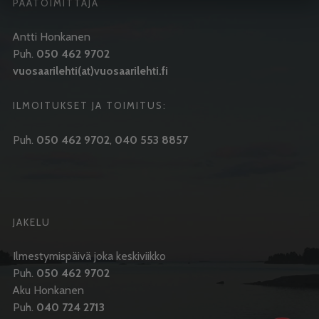
PÄÄTOIMITTAJA
Antti Honkanen
Puh.
050 462 9702
vuosaarilehti(at)vuosaarilehti.fi
ILMOITUKSET JA TOIMITUS:
Puh.
050 462 9702
,
040 553 8857
JAKELU
Ilmestymispäivä joka keskiviikko
Puh.
050 462 9702
Aku Honkanen
Puh.
040 724 2713