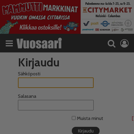
Kirjaudu
Sähköposti
Salasana
Muista minut
[