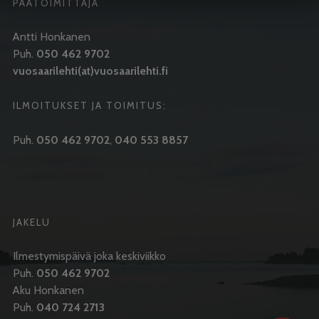
PÄÄTOIMITTAJA
Antti Honkanen
Puh.
050 462 9702
vuosaarilehti(at)vuosaarilehti.fi
ILMOITUKSET JA TOIMITUS:
Puh.
050 462 9702
,
040 553 8857
JAKELU
Ilmestymispäivä joka keskiviikko
Puh.
050 462 9702
Aku Honkanen
Puh.
040 724 2713