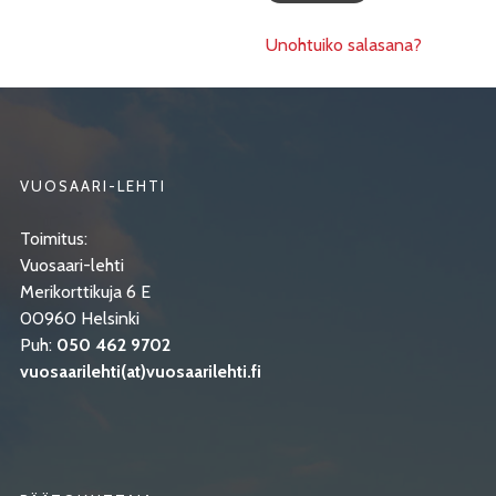
Unohtuiko salasana?
VUOSAARI-LEHTI
Toimitus:
Vuosaari-lehti
Merikorttikuja 6 E
00960 Helsinki
Puh:
050 462 9702
vuosaarilehti(at)vuosaarilehti.fi