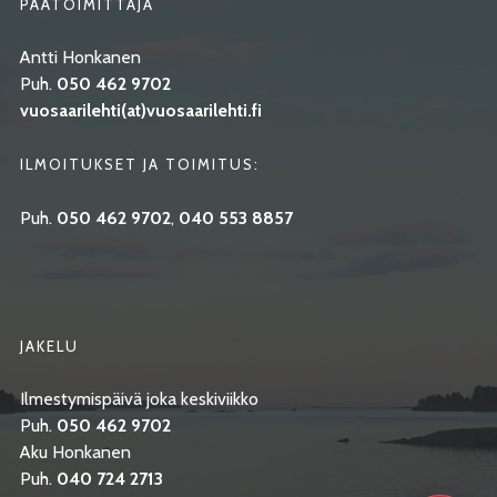
PÄÄTOIMITTAJA
Antti Honkanen
Puh.
050 462 9702
vuosaarilehti(at)vuosaarilehti.fi
ILMOITUKSET JA TOIMITUS:
Puh.
050 462 9702
,
040 553 8857
JAKELU
Ilmestymispäivä joka keskiviikko
Puh.
050 462 9702
Aku Honkanen
Puh.
040 724 2713