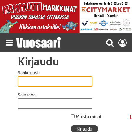
Kirjaudu
Sähköposti
Salasana
Muista minut
[