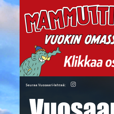
Seuraa Vuosaari-lehteä: