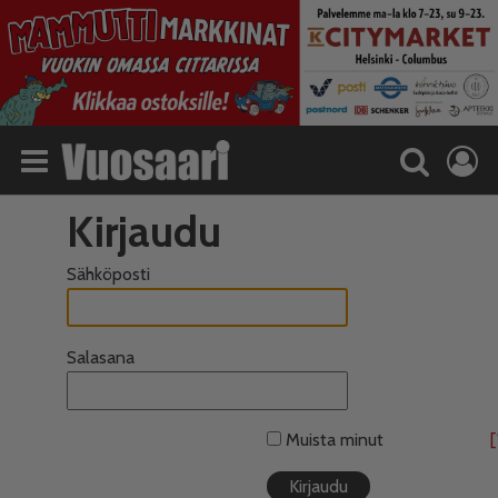
Kirjaudu
Sähköposti
Salasana
Muista minut
[