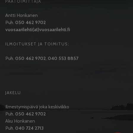
PÄÄTOIMITTAJA
Antti Honkanen
Puh.
050 462 9702
vuosaarilehti(at)vuosaarilehti.fi
ILMOITUKSET JA TOIMITUS:
Puh.
050 462 9702
,
040 553 8857
JAKELU
Ilmestymispäivä joka keskiviikko
Puh.
050 462 9702
Aku Honkanen
Puh.
040 724 2713