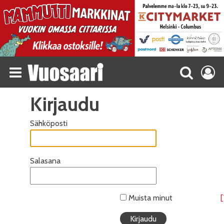
Kirjaudu
Sähköposti
Salasana
Muista minut
[