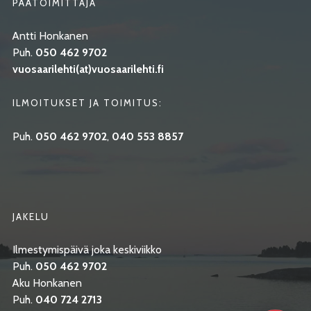
PÄÄTOIMITTAJA
Antti Honkanen
Puh.
050 462 9702
vuosaarilehti(at)vuosaarilehti.fi
ILMOITUKSET JA TOIMITUS:
Puh.
050 462 9702
,
040 553 8857
JAKELU
Ilmestymispäivä joka keskiviikko
Puh.
050 462 9702
Aku Honkanen
Puh.
040 724 2713