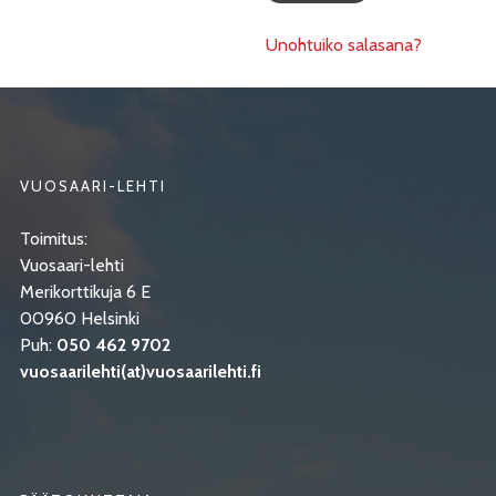
Unohtuiko salasana?
VUOSAARI-LEHTI
Toimitus:
Vuosaari-lehti
Merikorttikuja 6 E
00960 Helsinki
Puh:
050 462 9702
vuosaarilehti(at)vuosaarilehti.fi