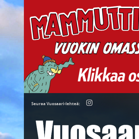
Seuraa Vuosaari-lehteä: