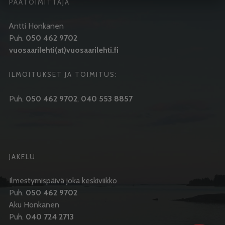
PÄÄTOIMITTAJA
Antti Honkanen
Puh.
050 462 9702
vuosaarilehti(at)vuosaarilehti.fi
ILMOITUKSET JA TOIMITUS:
Puh.
050 462 9702
,
040 553 8857
JAKELU
Ilmestymispäivä joka keskiviikko
Puh.
050 462 9702
Aku Honkanen
Puh.
040 724 2713