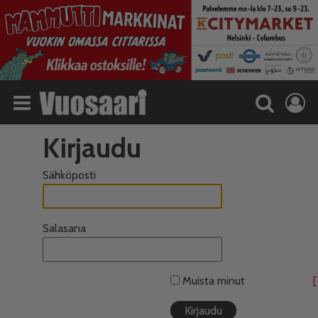
Kirjaudu
Sähköposti
Salasana
Muista minut
[