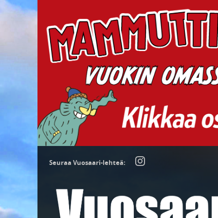
Seuraa Vuosaari-lehteä: