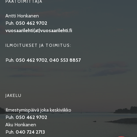
PÄÄTOIMITTAJA
Antti Honkanen
Puh.
050 462 9702
vuosaarilehti(at)vuosaarilehti.fi
ILMOITUKSET JA TOIMITUS:
Puh.
050 462 9702
,
040 553 8857
JAKELU
Ilmestymispäivä joka keskiviikko
Puh.
050 462 9702
Aku Honkanen
Puh.
040 724 2713