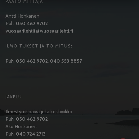
PÄÄTOIMITTAJA
Antti Honkanen
Puh.
050 462 9702
vuosaarilehti(at)vuosaarilehti.fi
ILMOITUKSET JA TOIMITUS:
Puh.
050 462 9702
,
040 553 8857
JAKELU
Ilmestymispäivä joka keskiviikko
Puh.
050 462 9702
Aku Honkanen
Puh.
040 724 2713