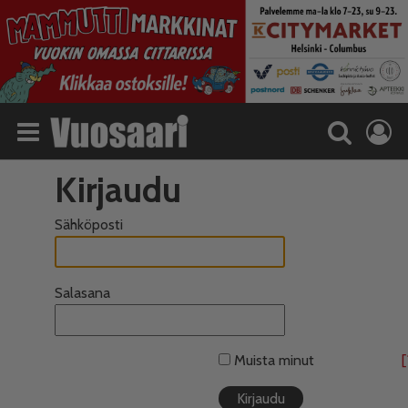
Kirjaudu
Sähköposti
Salasana
Muista minut
[