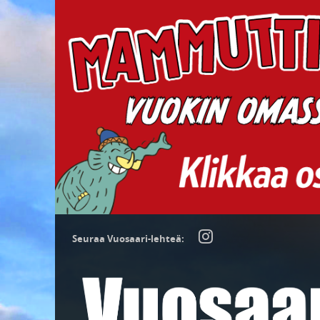
Seuraa Vuosaari-lehteä: