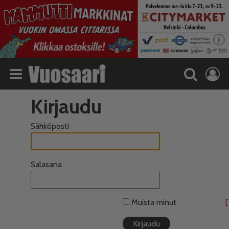
Kirjaudu
Sähköposti
Salasana
Muista minut
[