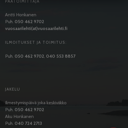
PÄÄTOIMITTAJA
Antti Honkanen
Puh.
050 462 9702
vuosaarilehti(at)vuosaarilehti.fi
ILMOITUKSET JA TOIMITUS:
Puh.
050 462 9702
,
040 553 8857
JAKELU
Ilmestymispäivä joka keskiviikko
Puh.
050 462 9702
Aku Honkanen
Puh.
040 724 2713